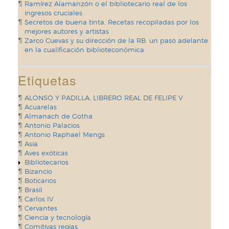
Ramírez Alamanzón o el bibliotecario real de los
ingresos cruciales
Secretos de buena tinta. Recetas recopiladas por los
mejores autores y artistas
Zarco Cuevas y su dirección de la RB: un paso adelante
en la cualificación biblioteconómica
Etiquetas
ALONSO Y PADILLA, LIBRERO REAL DE FELIPE V
Acuarelas
Almanach de Gotha
Antonio Palacios
Antonio Raphael Mengs
Asia
Aves exóticas
Bibliotecarios
Bizancio
Boticarios
Brasil
Carlos IV
Cervantes
Ciencia y tecnología
Comitivas regias