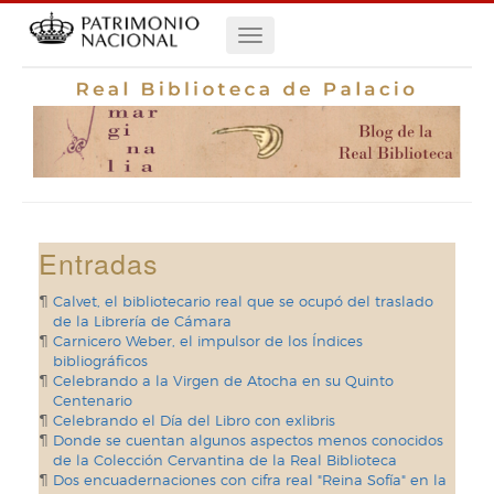
Pasar
Navegación
al
contenido
principal
principal
Entradas
Calvet, el bibliotecario real que se ocupó del traslado
de la Librería de Cámara
Carnicero Weber, el impulsor de los Índices
bibliográficos
Celebrando a la Virgen de Atocha en su Quinto
Centenario
Celebrando el Día del Libro con exlibris
Donde se cuentan algunos aspectos menos conocidos
de la Colección Cervantina de la Real Biblioteca
Dos encuadernaciones con cifra real "Reina Sofía" en la