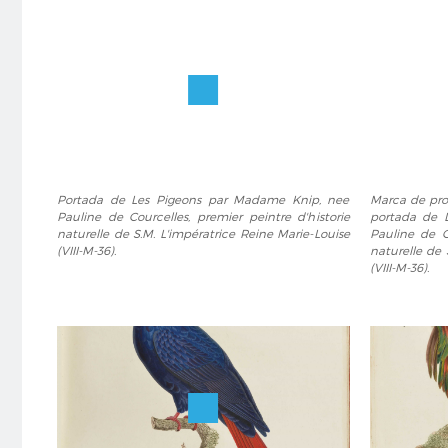
Portada
Marca
Portada de Les Pigeons par Madame Knip, nee
Marca de pro
de
de
Pauline de Courcelles, premier peintre d'historie
portada de 
Les
propiedad
naturelle de S.M. L'impératrice Reine Marie-Louise
Pauline de Co
Pigeons
de
(VIII-M-36).
naturelle de 
par
los
(VIII-M-36).
Madame
Príncipes
Knip,
en
nee
vuelto
Pauline
de
de
portada
Courcelles,
de
premier
Les
peintre
Pigeons