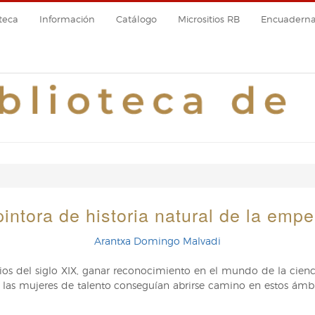
teca
Información
Catálogo
Micrositios RB
Encuadernac
intora de historia natural de la empe
Arantxa Domingo Malvadi
ncipios del siglo XIX, ganar reconocimiento en el mundo de la cie
e las mujeres de talento conseguían abrirse camino en estos ámb