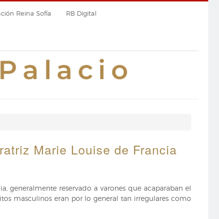
ión Reina Sofía
RB Digital
ratriz Marie Louise de Francia
ncia, generalmente reservado a varones que acaparaban el
itos masculinos eran por lo general tan irregulares como