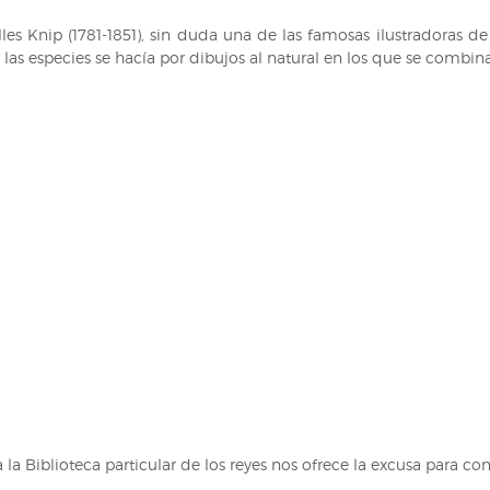
s Knip (1781-1851), sin duda una de las famosas ilustradoras de 
s especies se hacía por dibujos al natural en los que se combinaba
a Biblioteca particular de los reyes nos ofrece la excusa para cont