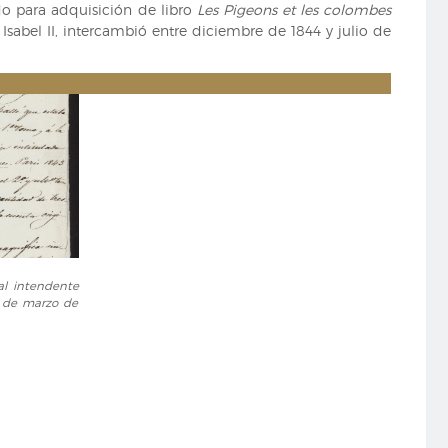
do para adquisición de libro
Les Pigeons et les colombes
sabel II, intercambió entre diciembre de 1844 y julio de
al intendente
9 de marzo de