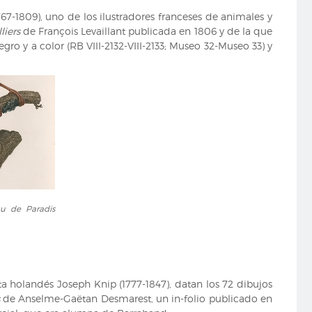
67-1809), uno de los ilustradores franceses de animales y
liers
de François Levaillant publicada en 1806 y de la que
gro y a color (RB VIII-2132-VIII-2133; Museo 32-Museo 33) y
au de Paradis
a holandés Joseph Knip (1777-1847), datan los 72 dibujos
de Anselme-Gaëtan Desmarest, un in-folio publicado en