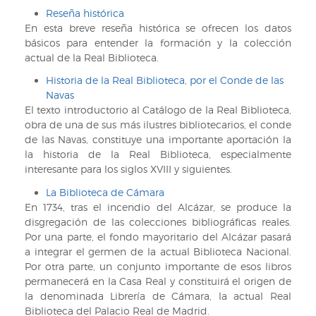
ayuda
Reseña histórica
En esta breve reseña histórica se ofrecen los datos
de
básicos para entender la formación y la colección
navegación
actual de la Real Biblioteca.
Historia de la Real Biblioteca, por el Conde de las
Navas
El texto introductorio al Catálogo de la Real Biblioteca,
obra de una de sus más ilustres bibliotecarios, el conde
de las Navas, constituye una importante aportación la
la historia de la Real Biblioteca, especialmente
interesante para los siglos XVIII y siguientes.
La Biblioteca de Cámara
En 1734, tras el incendio del Alcázar, se produce la
disgregación de las colecciones bibliográficas reales.
Por una parte, el fondo mayoritario del Alcázar pasará
a integrar el germen de la actual Biblioteca Nacional.
Por otra parte, un conjunto importante de esos libros
permanecerá en la Casa Real y constituirá el origen de
la denominada Librería de Cámara, la actual Real
Biblioteca del Palacio Real de Madrid.