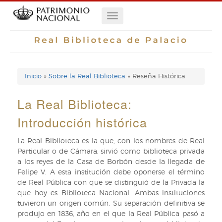
Pasar
Navegación
al
contenido
principal
principal
Inicio
Sobre la Real Biblioteca
Reseña Histórica
Enlaces
de
La Real Biblioteca:
ayuda
Introducción histórica
de
​​La Real Biblioteca es la que, con los nombres de Real
Particular o de Cámara, sirvió como biblioteca privada
navegación
a los reyes de la Casa de Borbón desde la llegada de
Felipe V. A esta institución debe oponerse el término
de Real Pública con que se distinguió de la Privada la
que hoy es Biblioteca Nacional. Ambas instituciones
tuvieron un origen común. Su separación definitiva se
produjo en 1836, año en el que la Real Pública pasó a