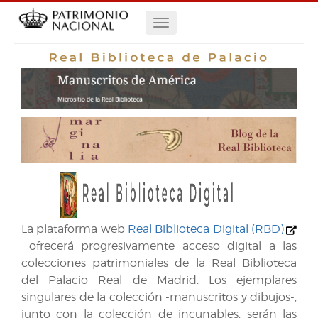
Pasar
Navegación
al
contenido
principal
principal
La plataforma web
Real Biblioteca Digital (RBD)
ofrecerá progresivamente acceso digital a las
colecciones patrimoniales de la Real Biblioteca
del Palacio Real de Madrid. Los ejemplares
singulares de la colección -manuscritos y dibujos-,
junto con la colección de incunables, serán las