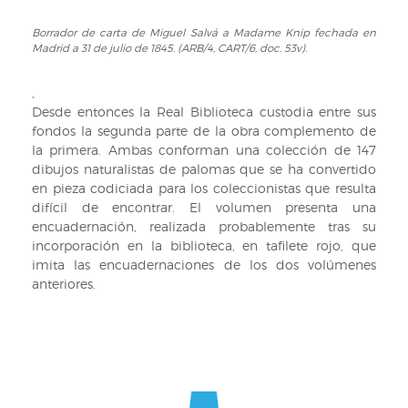
a
31
Borrador de carta de Miguel Salvá a Madame Knip fechada en
Borrador
Madrid a 31 de julio de 1845. (ARB/4, CART/6, doc. 53v).
de
de
julio
carta
de
de
,
1845.
Miguel
Desde entonces la Real Biblioteca custodia entre sus
(ARB/4,
Salvá
fondos la segunda parte de la obra complemento de
CART/6,
a
la primera. Ambas conforman una colección de 147
doc.
Madame
dibujos naturalistas de palomas que se ha convertido
53r).
Knip
en pieza codiciada para los coleccionistas que resulta
fechada
difícil de encontrar. El volumen presenta una
en
encuadernación, realizada probablemente tras su
Madrid
incorporación en la biblioteca, en tafilete rojo, que
a
imita las encuadernaciones de los dos volúmenes
31
anteriores.
de
julio
de
1845.
(ARB/4,
CART/6,