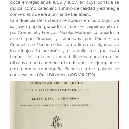
244,
doce entregas entre 1805 y 1807, en cuya portada se
lám.
indica, como carácter distintivo de calidad y estrategia
6).
comercial, que era alumna de Barraband.
La influencia del maestro se aprecia en los dibujos de
su joven pupila, grabados al buril en papel avitelado,
por Gremilliet y François-Nicolas Martinet, coloreados a
mano por Rousset y retocadas por Pauline de
Courcelles o Decourcelles, como firma en algunos de
los dibujos. La precisión y el detalle con que están
hechos, los colores vivos y brillantes, convierten los
dibujos en una auténtica obra de arte. Un ejemplar de
esta primera monografía francesa sobre pájaros se
conserva en la Real Biblioteca (RB VIII-2139).