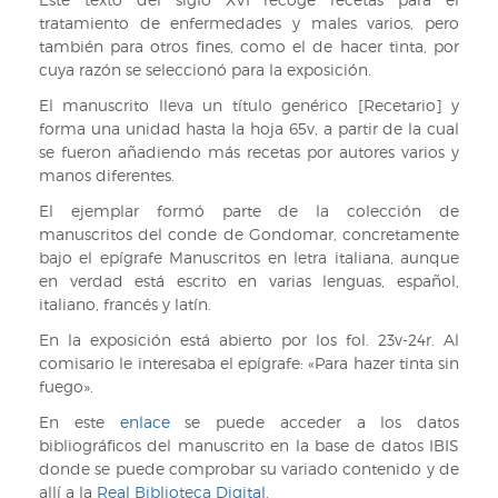
tratamiento de enfermedades y males varios, pero
también para otros fines, como el de hacer tinta, por
cuya razón se seleccionó para la exposición.
El manuscrito lleva un título genérico [Recetario] y
forma una unidad hasta la hoja 65v, a partir de la cual
se fueron añadiendo más recetas por autores varios y
manos diferentes.
El ejemplar formó parte de la colección de
manuscritos del conde de Gondomar, concretamente
bajo el epígrafe Manuscritos en letra italiana, aunque
en verdad está escrito en varias lenguas, español,
italiano, francés y latín.
En la exposición está abierto por los fol. 23v-24r. Al
comisario le interesaba el epígrafe: «Para hazer tinta sin
fuego».
En este
enlace
se puede acceder a los datos
bibliográficos del manuscrito en la base de datos IBIS
donde se puede comprobar su variado contenido y de
allí a la
Real Biblioteca Digital
.