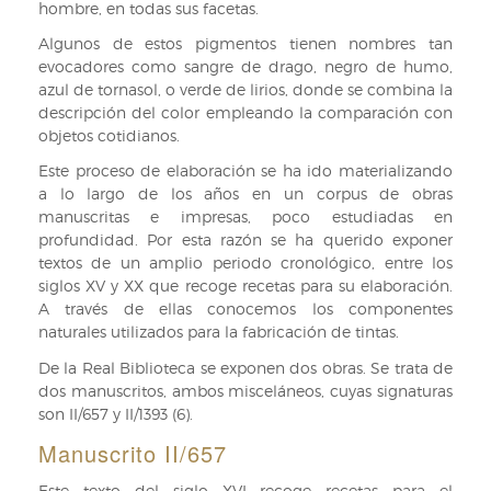
hombre, en todas sus facetas.
Algunos de estos pigmentos tienen nombres tan
evocadores como sangre de drago, negro de humo,
azul de tornasol, o verde de lirios, donde se combina la
descripción del color empleando la comparación con
objetos cotidianos.
Este proceso de elaboración se ha ido materializando
a lo largo de los años en un corpus de obras
manuscritas e impresas, poco estudiadas en
profundidad. Por esta razón se ha querido exponer
textos de un amplio periodo cronológico, entre los
siglos XV y XX que recoge recetas para su elaboración.
A través de ellas conocemos los componentes
naturales utilizados para la fabricación de tintas.
De la Real Biblioteca se exponen dos obras. Se trata de
dos manuscritos, ambos misceláneos, cuyas signaturas
son II/657 y II/1393 (6).
Manuscrito II/657
Este texto del siglo XVI recoge recetas para el