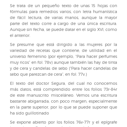
Se trata de un pequeño texto de unas 15 hojas con
fórmulas para remedios varios, con letra humanística
de fácil lectura, de varias manos, aunque la mayor
parte del texto corre a cargo de una única escritura.
Aunque sin fecha, se puede datar en el siglo XVI, como
el anterior.
Se presume que está dirigido a las mujeres por la
variedad de recetas que contiene, de utilidad en el
universo femenino (por ejemplo, “Para hacer perfumes
muy ricos” en fol. 78v) aunque también las hay de tinta
y de cera y candelas de sebo (“Para hacer candelas de
sebo que parezcan de cera”, en fol. 77v.)
El texto del doctor Segura, del cual no conocemos
más datos, está comprendido entre los folios 73r-84r
de este manuscrito misceláneo. Vemos una escritura
bastante abigarrada, con poco margen, especialmente
en la parte superior, por lo que se puede suponer que
ha sido guillotinado
Se expone abierto por los folios 76v-77r y el epígrafe