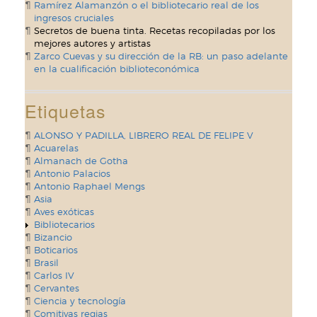
Ramírez Alamanzón o el bibliotecario real de los
ingresos cruciales
Secretos de buena tinta. Recetas recopiladas por los
mejores autores y artistas
Zarco Cuevas y su dirección de la RB: un paso adelante
en la cualificación biblioteconómica
Etiquetas
ALONSO Y PADILLA, LIBRERO REAL DE FELIPE V
Acuarelas
Almanach de Gotha
Antonio Palacios
Antonio Raphael Mengs
Asia
Aves exóticas
Bibliotecarios
Bizancio
Boticarios
Brasil
Carlos IV
Cervantes
Ciencia y tecnología
Comitivas regias