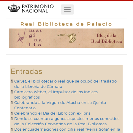
Pasar
Navegación
al
contenido
principal
principal
Entradas
Calvet, el bibliotecario real que se ocupó del traslado
de la Librería de Cámara
Carnicero Weber, el impulsor de los Índices
bibliográficos
Celebrando a la Virgen de Atocha en su Quinto
Centenario
Celebrando el Día del Libro con exlibris
Donde se cuentan algunos aspectos menos conocidos
de la Colección Cervantina de la Real Biblioteca
Dos encuadernaciones con cifra real "Reina Sofía" en la