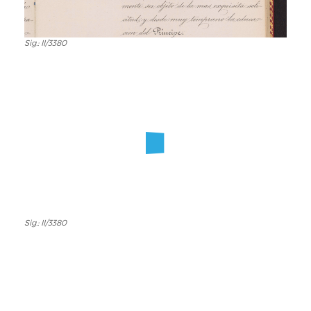
Sig.: II/3380
Sig.:
II/3380
Sig.: II/3380
Sig.:
II/3380