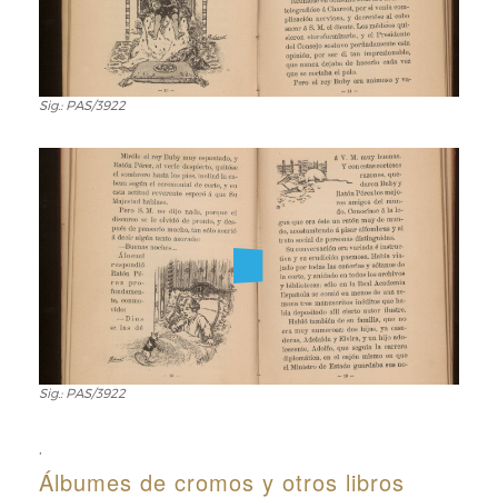
Sig.: PAS/3922
Sig.:
PAS/3922
Sig.: PAS/3922
Sig.:
PAS/3922
,
Álbumes de cromos y otros libros