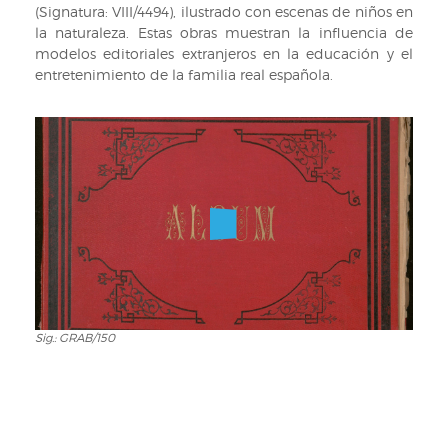
(Signatura: VIII/4494), ilustrado con escenas de niños en
la naturaleza. Estas obras muestran la influencia de
modelos editoriales extranjeros en la educación y el
entretenimiento de la familia real española.
Sig.: GRAB/150
Sig.:
GRAB/150