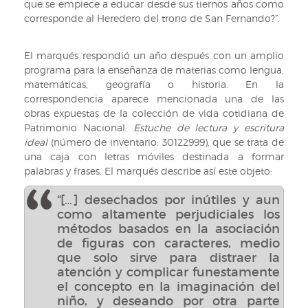
que se empiece a educar desde sus tiernos años como
corresponde al Heredero del trono de San Fernando?”.
El marqués respondió un año después con un amplio
programa para la enseñanza de materias como lengua,
matemáticas, geografía o historia. En la
correspondencia aparece mencionada una de las
obras expuestas de la colección de vida cotidiana de
Patrimonio Nacional:
Estuche de lectura y escritura
ideal
(número de inventario: 30122999), que se trata de
una caja con letras móviles destinada a formar
palabras y frases. El marqués describe así este objeto:
“[…] desechados por inútiles y aun
como altamente perjudiciales los
métodos basados en la asociación
de figuras con caracteres, medio
que solo sirve para distraer la
atención y complicar funestamente
el concepto en la imaginación del
niño, y deseando por otra parte