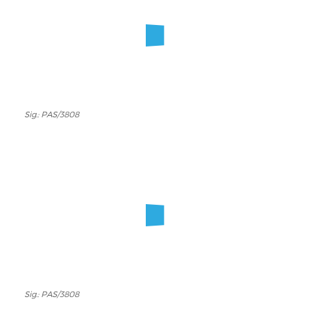
Sig.: PAS/3808
Sig.:
PAS/3808
Sig.: PAS/3808
Sig.:
PAS/3808