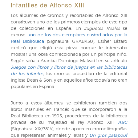
infantiles de Alfonso XIII
Los álbumes de cromos y recortables de Alfonso XIII
constituyen uno de los primeros ejemplos de este tipo
de colecciones en España. En
Juguetes Reales
se
expuso
uno de los dos ejemplares custodiados por la
Real Biblioteca
(Signatura: GRAB/150). Esther Lázaro
explicó que eligió esta pieza porque le interesaba
mostrar una obra confeccionada por un príncipe niño.
Según señala Arantxa Domingo Malvadí en su artículo
Juegos con libros y libros de juegos en las bibliotecas
de los infantes
, los cromos procedían de la editorial
inglesa Dean & Son, y en aquellos años todavía no eran
populares en España.
Junto a estos álbumes, se exhibieron también dos
libros infantiles en francés que se incorporaron a la
Real Biblioteca en 1905, procedentes de la biblioteca
privada de su majestad el rey Alfonso XIII:
ABC
(Signatura: XIX/7814), donde aparecen cromolitografías
que representan animales y letras y
Un gros patapouf