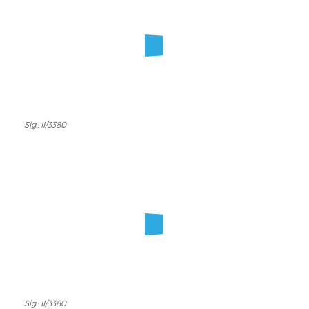
Sig.: II/3380
Sig.:
II/3380
Sig.: II/3380
Sig.: