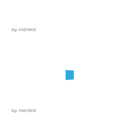
Sig.: PAS/3808
Sig.:
PAS/3808
Sig.: PAS/3808
Sig.:
PAS/3808