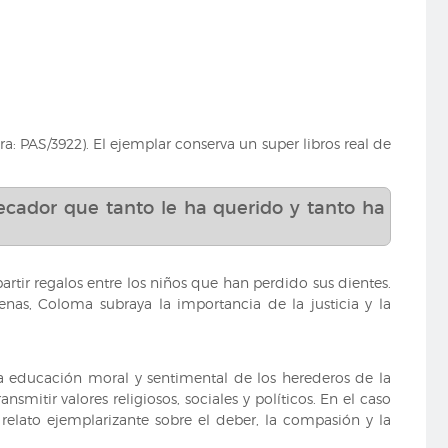
a: PAS/3922). El ejemplar conserva un super libros real de
ecador que tanto le ha querido y tanto ha
partir regalos entre los niños que han perdido sus dientes.
enas, Coloma subraya la importancia de la justicia y la
la educación moral y sentimental de los herederos de la
mitir valores religiosos, sociales y políticos. En el caso
 relato ejemplarizante sobre el deber, la compasión y la