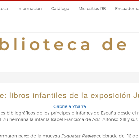
teca
Información
Catálogo
Micrositios RB
Encuadernac
te: libros infantiles de la exposición
Gabriela Ybarra
les bibliográficos de los príncipes e infantes de España desde el 
 su hermana la infanta Isabel Francisca de Asís, Alfonso XIII y sus 
formaron parte de la muestra
Juguetes Reales
celebrada del 16 de 