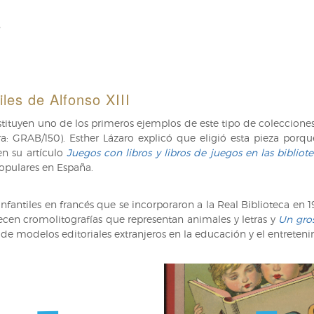
iles de Alfonso XIII
stituyen uno de los primeros ejemplos de este tipo de coleccion
a: GRAB/150). Esther Lázaro explicó que eligió esta pieza porq
n su artículo
Juegos con libros y libros de juegos en las bibliote
populares en España.
infantiles en francés que se incorporaron a la Real Biblioteca en 
ecen cromolitografías que representan animales y letras y
Un gro
a de modelos editoriales extranjeros en la educación y el entreteni