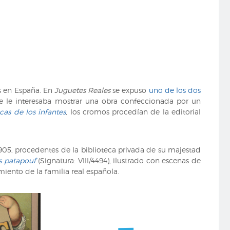
es en España. En
Juguetes Reales
se expuso
uno de los dos
ue le interesaba mostrar una obra confeccionada por un
cas de los infantes
, los cromos procedían de la editorial
1905, procedentes de la biblioteca privada de su majestad
s patapouf
(Signatura: VIII/4494), ilustrado con escenas de
miento de la familia real española.