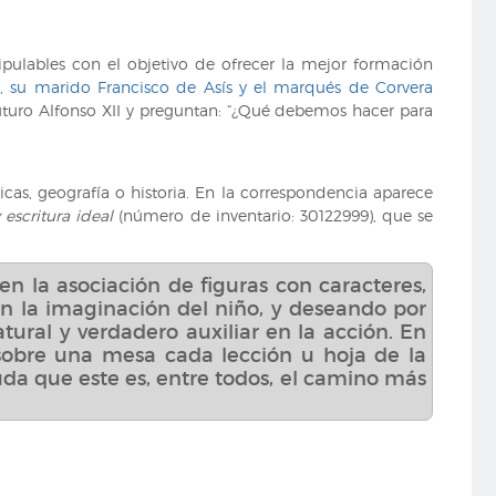
pulables con el objetivo de ofrecer la mejor formación
II, su marido Francisco de Asís y el marqués de Corvera
 futuro Alfonso XII y preguntan: “¿Qué debemos hacer para
, geografía o historia. En la correspondencia aparece
 escritura ideal
(número de inventario: 30122999), que se
n la asociación de figuras con caracteres,
en la imaginación del niño, y deseando por
 natural y verdadero auxiliar en la acción. En
 sobre una mesa cada lección u hoja de la
uda que este es, entre todos, el camino más