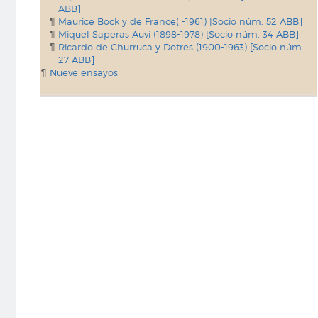
ABB]
Maurice Bock y de France( -1961) [Socio núm. 52 ABB]
Miquel Saperas Auví (1898-1978) [Socio núm. 34 ABB]
Ricardo de Churruca y Dotres (1900-1963) [Socio núm.
27 ABB]
Nueve ensayos