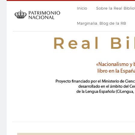
Pasar
Navegación
Inicio
Sobre la Real Biblio
al
contenido
principal
principal
Marginalia. Blog de la RB