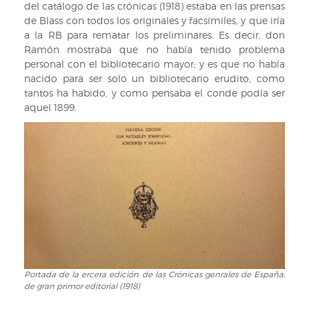
del catálogo de las crónicas (1918) estaba en las prensas
de Blass con todos los originales y facsímiles, y que iría
a la RB para rematar los preliminares. Es decir, don
Ramón mostraba que no había tenido problema
personal con el bibliotecario mayor; y es que no había
nacido para ser solo un bibliotecario erudito, como
tantos ha habido, y como pensaba el conde podía ser
aquel 1899.
Portada de la ercera edición de las Crónicas genrales de España,
Portada
de gran primor editorial (1918)
de
la