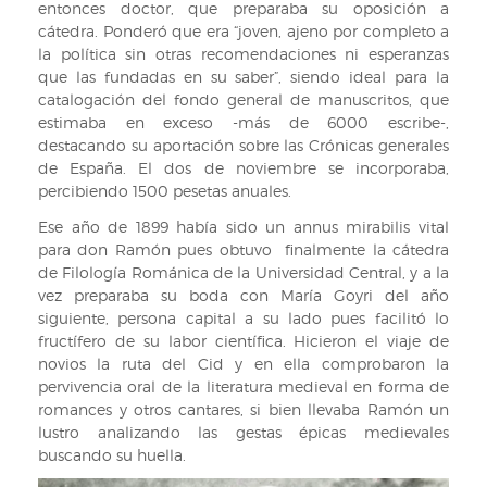
entonces doctor, que preparaba su oposición a
cátedra. Ponderó que era “joven, ajeno por completo a
la política sin otras recomendaciones ni esperanzas
que las fundadas en su saber”, siendo ideal para la
catalogación del fondo general de manuscritos, que
estimaba en exceso -más de 6000 escribe-,
destacando su aportación sobre las Crónicas generales
de España. El dos de noviembre se incorporaba,
percibiendo 1500 pesetas anuales.
Ese año de 1899 había sido un annus mirabilis vital
para don Ramón pues obtuvo finalmente la cátedra
de Filología Románica de la Universidad Central, y a la
vez preparaba su boda con María Goyri del año
siguiente, persona capital a su lado pues facilitó lo
fructífero de su labor científica. Hicieron el viaje de
novios la ruta del Cid y en ella comprobaron la
pervivencia oral de la literatura medieval en forma de
romances y otros cantares, si bien llevaba Ramón un
lustro analizando las gestas épicas medievales
buscando su huella.