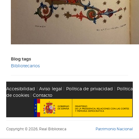
Blog tags
Bibliotecarios
Accesibilidad
|
Aviso legal
|
Política de privacidad
|
Política
de cookies
|
Contacto
Copyright © 2026, Real Biblioteca
Patrimonio Nacional