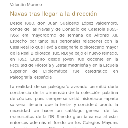
Valentín Moreno
Navas tras llegar a la dirección
Desde 1880, don Juan Gualberto López Valdemoro,
conde de las Navas y de Donadío de Casasola (1855-
1935) era mayordomo de semana de Alfonso XII.
Estrechó por tanto sus personales relaciones con la
Casa Real lo que llevó a designarle bibliotecario mayor
de la Real Biblioteca (suc. RB) ya bajo el nuevo reinado,
en 1893. Erudito desde joven, fue docente en la
Facultad de Filosofía y Letras madrileña y en la Escuela
Superior de Diplomática fue catedrático en
Paleografía española.
La realidad de ser paleógrafo avezado permitió darle
constancia de la dimensión de la colección palatina
de códices, pues siempre se sintió historiador -aparte
su vena literaria, que la tenía-, y consideró pronto la
necesidad de hacer un catálogo general de los
manuscritos de la RB. Siendo gran tarea esa al estar
entonces además el fondo de los Colegios Mayores