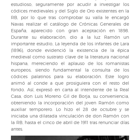
estudioso, seguramente por acudir a investigar los
códices medievales y del Siglo de Oro existentes en la
RB, por lo que tras comprobar su valía le encargó
Navas realizar el catálogo de Crónicas Generales de
España, aparecido con gran aceptación en 1898.
Durante su elaboración, dio a la luz Ramón un
importante estudio, La leyenda de los infantes de Lara
(1896), donde evidenció la existencia de la épica
medieval como sustrato clave de la literatura nacional
hispana, mereciendo el aplauso de los romanistas
europeos, siendo fundamental la consulta de los
códices palatinos para su elaboración. Este logro
animó al conde a que prosiguiera con el resto del
fondo. Así, expresó en carta al intendente de la Real
Casa, don Luis Moreno Gil de Borja, su conveniencia,
obteniendo la incorporación del joven Ramón como
auxiliar temporero. Lo hizo el 28 de octubre y se
iniciaba una dilatada vinculación de don Ramón con
la RB, hasta el cinco de abril de 1911 tras renunciar días
antes.