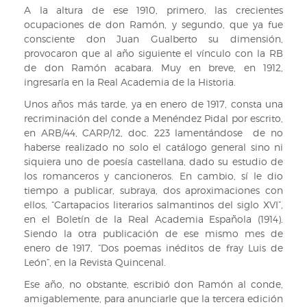
A la altura de ese 1910, primero, las crecientes
ocupaciones de don Ramón, y segundo, que ya fue
consciente don Juan Gualberto su dimensión,
provocaron que al año siguiente el vínculo con la RB
de don Ramón acabara. Muy en breve, en 1912,
ingresaría en la Real Academia de la Historia.
Unos años más tarde, ya en enero de 1917, consta una
recriminación del conde a Menéndez Pidal por escrito,
en ARB/44, CARP/12, doc. 223 lamentándose de no
haberse realizado no solo el catálogo general sino ni
siquiera uno de poesía castellana, dado su estudio de
los romanceros y cancioneros. En cambio, sí le dio
tiempo a publicar, subraya, dos aproximaciones con
ellos, “Cartapacios literarios salmantinos del siglo XVI”,
en el Boletín de la Real Academia Española (1914).
Siendo la otra publicación de ese mismo mes de
enero de 1917, “Dos poemas inéditos de fray Luis de
León”, en la Revista Quincenal.
Ese año, no obstante, escribió don Ramón al conde,
amigablemente, para anunciarle que la tercera edición