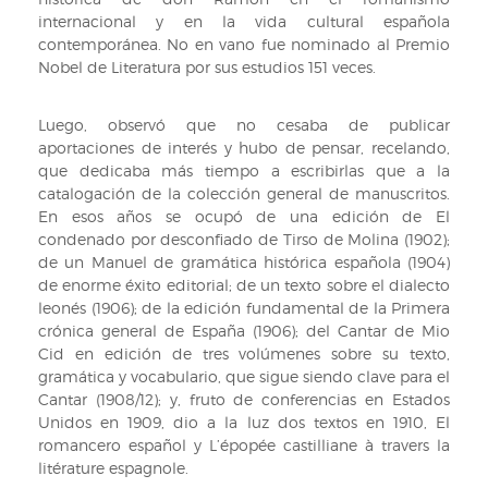
internacional y en la vida cultural española
contemporánea. No en vano fue nominado al Premio
Nobel de Literatura por sus estudios 151 veces.
Luego, observó que no cesaba de publicar
aportaciones de interés y hubo de pensar, recelando,
que dedicaba más tiempo a escribirlas que a la
catalogación de la colección general de manuscritos.
En esos años se ocupó de una edición de El
condenado por desconfiado de Tirso de Molina (1902);
de un Manuel de gramática histórica española (1904)
de enorme éxito editorial; de un texto sobre el dialecto
leonés (1906); de la edición fundamental de la Primera
crónica general de España (1906); del Cantar de Mio
Cid en edición de tres volúmenes sobre su texto,
gramática y vocabulario, que sigue siendo clave para el
Cantar (1908/12); y, fruto de conferencias en Estados
Unidos en 1909, dio a la luz dos textos en 1910, El
romancero español y L’épopée castilliane à travers la
litérature espagnole.