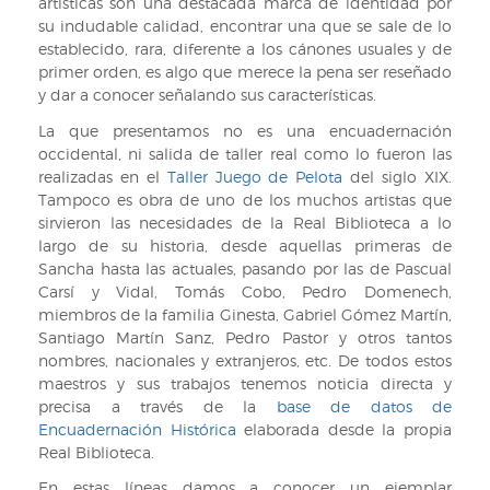
artísticas son una destacada marca de identidad por
su indudable calidad, encontrar una que se sale de lo
establecido, rara, diferente a los cánones usuales y de
primer orden, es algo que merece la pena ser reseñado
y dar a conocer señalando sus características.
La que presentamos no es una encuadernación
occidental, ni salida de taller real como lo fueron las
realizadas en el
Taller Juego de Pelota
del siglo XIX.
Tampoco es obra de uno de los muchos artistas que
sirvieron las necesidades de la Real Biblioteca a lo
largo de su historia, desde aquellas primeras de
Sancha hasta las actuales, pasando por las de Pascual
Carsí y Vidal, Tomás Cobo, Pedro Domenech,
miembros de la familia Ginesta, Gabriel Gómez Martín,
Santiago Martín Sanz, Pedro Pastor y otros tantos
nombres, nacionales y extranjeros, etc. De todos estos
maestros y sus trabajos tenemos noticia directa y
precisa a través de la
base de datos de
Encuadernación Histórica
elaborada desde la propia
Real Biblioteca.
En estas líneas damos a conocer un ejemplar