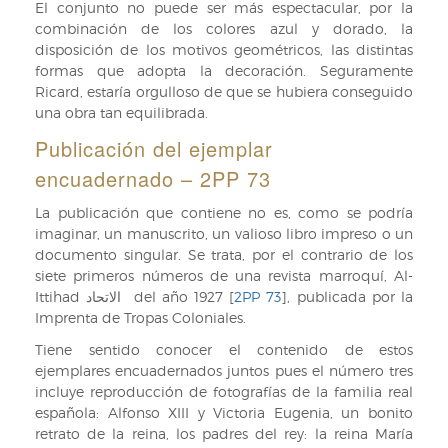
El conjunto no puede ser más espectacular, por la
combinación de los colores azul y dorado, la
disposición de los motivos geométricos, las distintas
formas que adopta la decoración. Seguramente
Ricard, estaría orgulloso de que se hubiera conseguido
una obra tan equilibrada.
Publicación del ejemplar
encuadernado – 2PP 73
La publicación que contiene no es, como se podría
imaginar, un manuscrito, un valioso libro impreso o un
documento singular. Se trata, por el contrario de los
siete primeros números de una revista marroquí, Al-
Ittihad الاتحاد del año 1927 [
2PP 73
], publicada por la
Imprenta de Tropas Coloniales.
Tiene sentido conocer el contenido de estos
ejemplares encuadernados juntos pues el número tres
incluye reproducción de fotografías de la familia real
española: Alfonso XIII y Victoria Eugenia, un bonito
retrato de la reina, los padres del rey: la reina María