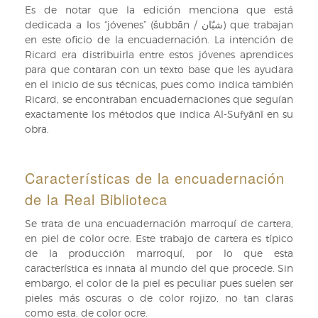
Es de notar que la edición menciona que está
dedicada a los “jóvenes” (šubbān / شبّان) que trabajan
en este oficio de la encuadernación. La intención de
Ricard era distribuirla entre estos jóvenes aprendices
para que contaran con un texto base que les ayudara
en el inicio de sus técnicas, pues como indica también
Ricard, se encontraban encuadernaciones que seguían
exactamente los métodos que indica Al-Sufyānī en su
obra.
Características de la encuadernación
de la Real Biblioteca
Se trata de una encuadernación marroquí de cartera,
en piel de color ocre. Este trabajo de cartera es típico
de la producción marroquí, por lo que esta
característica es innata al mundo del que procede. Sin
embargo, el color de la piel es peculiar pues suelen ser
pieles más oscuras o de color rojizo, no tan claras
como esta, de color ocre.