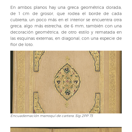
En ambos planos hay una greca geométrica dorada,
de 1 cm de grosor, que rodea el borde de cada
cubierta; un poco más en el interior se encuentra otra
greca, algo más estrecha, de 6 mm, también con una
decoración geométrica, de otro estilo y rematada en
las esquinas externas, en diagonal, con una especie de
flor de loto.
Encuadernación marroquí de cartera. Sig: 2PP 73
Encuadernación
marroquí
de