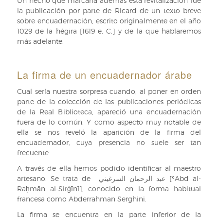
Un hecho que marcaría además esta revitalización fue
la publicación por parte de Ricard de un texto breve
sobre encuadernación, escrito originalmente en el año
1029 de la hégira [1619 e. C.] y de la que hablaremos
más adelante.
La firma de un encuadernador árabe
Cual sería nuestra sorpresa cuando, al poner en orden
parte de la colección de las publicaciones periódicas
de la Real Biblioteca, apareció una encuadernación
fuera de lo común. Y como aspecto muy notable de
ella se nos reveló la aparición de la firma del
encuadernador, cuya presencia no suele ser tan
frecuente.
A través de ella hemos podido identificar al maestro
artesano. Se trata de عبد الرحمان السرغيني [ʿAbd al-
Raḥmān al-Sirġīnī], conocido en la forma habitual
francesa como Abderrahman Serghini.
La firma se encuentra en la parte inferior de la