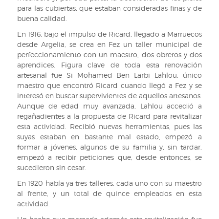
para las cubiertas, que estaban consideradas finas y de
buena calidad.
En 1916, bajo el impulso de Ricard, llegado a Marruecos
desde Argelia, se crea en Fez un taller municipal de
perfeccionamiento con un maestro, dos obreros y dos
aprendices. Figura clave de toda esta renovación
artesanal fue Si Mohamed Ben Larbi Lahlou, único
maestro que encontró Ricard cuando llegó a Fez y se
interesó en buscar supervivientes de aquellos artesanos.
Aunque de edad muy avanzada, Lahlou accedió a
regañadientes a la propuesta de Ricard para revitalizar
esta actividad. Recibió nuevas herramientas, pues las
suyas estaban en bastante mal estado, empezó a
formar a jóvenes, algunos de su familia y, sin tardar,
empezó a recibir peticiones que, desde entonces, se
sucedieron sin cesar.
En 1920 había ya tres talleres, cada uno con su maestro
al frente, y un total de quince empleados en esta
actividad.