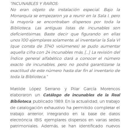
"INCUNABLES Y RAROS:
No eran objeto de instalación especial. Bajo la
Monarquía se empezaron ya a reunir en la Sala I, pero
la mayoría se encontraban dispersos por toda la
Biblioteca. Las antiguas listas de incunables son
deficientísimas. Baste decir que figurando en ellas
unos 100 ejemplares solamente, al inventariar la Sala VI
(que consta de 3740 volúmenes) se pudo aumentar
aquella cifra con 24 incunables más. […] La revisión del
Índice general alfabético dará a conocer el número
exacto de incunables, pero no podrá garantizarse la
exactitud de este número hasta dar fin al inventario de
toda la Biblioteca."
Matilde López Serrano y Pilar García Morencos
elaboraron un
Catálogo de incunables de la Real
Biblioteca
, publicado 1989. En la actualidad, un trabajo
de catalogación exhaustivo ha permitido completar el
trabajo anterior, integrando en la base de datos
electróncia IBIS ejemplares dispersos en varias sedes
patrimoniales. Además, se han identificado nuevos